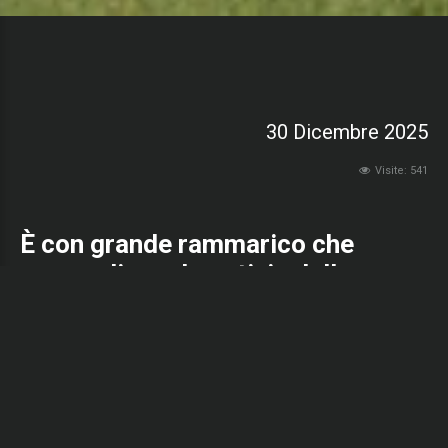
30 Dicembre 2025
Visite: 541
È con grande rammarico che
apprendiamo la notizia della
scomparsa, il 26 dicembre, di
Giorgio Minto, fondatore e storico
Presidente degli Arcieri San
Marco Stigliano.